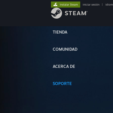
Instalar Steam
iniciar sesión
|
idiom
TIENDA
COMUNIDAD
ACERCA DE
SOPORTE