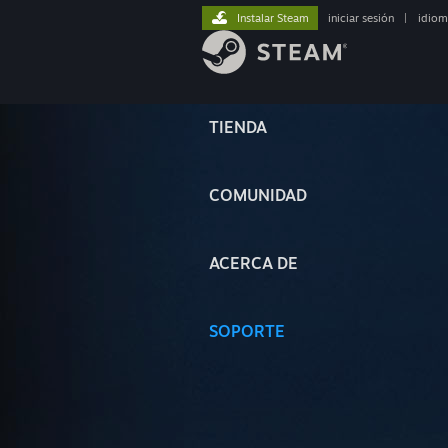
Instalar Steam
iniciar sesión
|
idiom
TIENDA
COMUNIDAD
ACERCA DE
SOPORTE