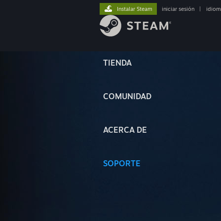
Instalar Steam
iniciar sesión
|
idiom
TIENDA
COMUNIDAD
ACERCA DE
SOPORTE