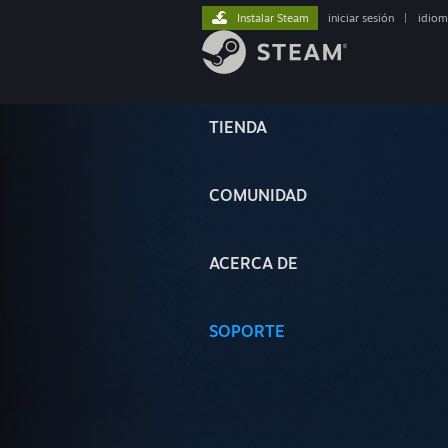
Instalar Steam
iniciar sesión
|
idiom
TIENDA
COMUNIDAD
ACERCA DE
SOPORTE