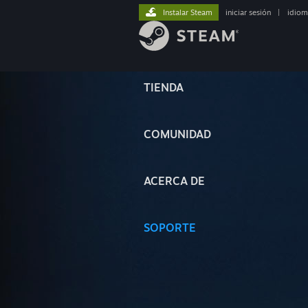
Instalar Steam
iniciar sesión
|
idiom
TIENDA
COMUNIDAD
ACERCA DE
SOPORTE