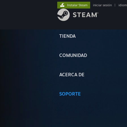
Instalar Steam
iniciar sesión
|
idiom
TIENDA
COMUNIDAD
ACERCA DE
SOPORTE