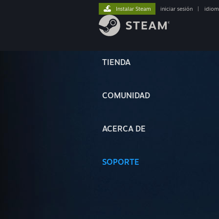
Instalar Steam
iniciar sesión
|
idiom
TIENDA
COMUNIDAD
ACERCA DE
SOPORTE