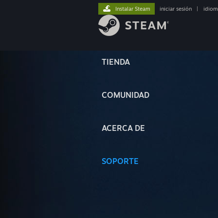
Instalar Steam
iniciar sesión
|
idiom
TIENDA
COMUNIDAD
ACERCA DE
SOPORTE