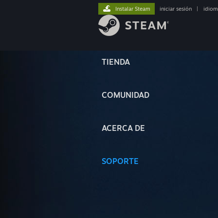
Instalar Steam
iniciar sesión
|
idiom
TIENDA
COMUNIDAD
ACERCA DE
SOPORTE