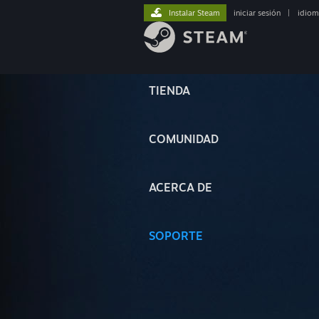
Instalar Steam
iniciar sesión
|
idiom
TIENDA
COMUNIDAD
ACERCA DE
SOPORTE