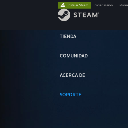
Instalar Steam
iniciar sesión
|
idiom
TIENDA
COMUNIDAD
ACERCA DE
SOPORTE