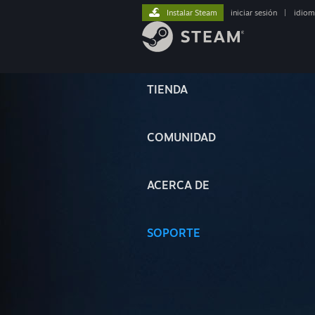
Instalar Steam
iniciar sesión
|
idiom
TIENDA
COMUNIDAD
ACERCA DE
SOPORTE