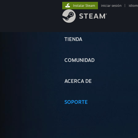
Instalar Steam
iniciar sesión
|
idiom
TIENDA
COMUNIDAD
ACERCA DE
SOPORTE