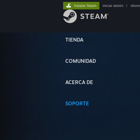
Instalar Steam
iniciar sesión
|
idiom
TIENDA
COMUNIDAD
ACERCA DE
SOPORTE