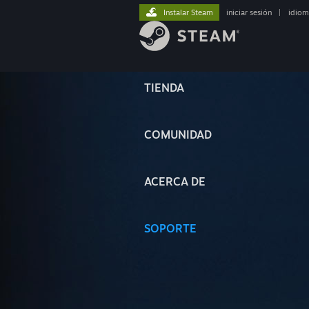
Instalar Steam
iniciar sesión
|
idiom
TIENDA
COMUNIDAD
ACERCA DE
SOPORTE