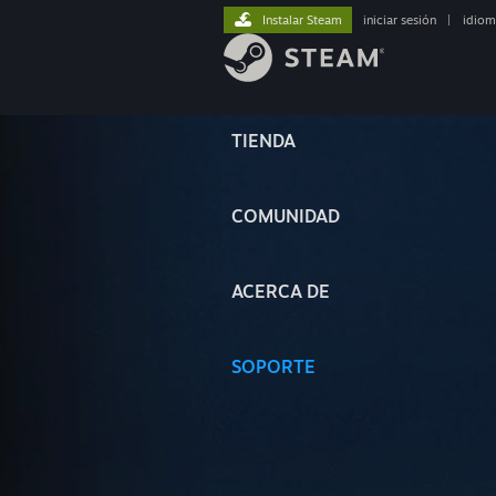
Instalar Steam
iniciar sesión
|
idiom
TIENDA
COMUNIDAD
ACERCA DE
SOPORTE