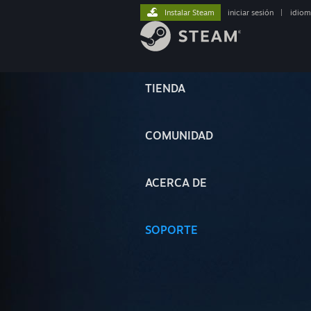
Instalar Steam
iniciar sesión
|
idiom
TIENDA
COMUNIDAD
ACERCA DE
SOPORTE