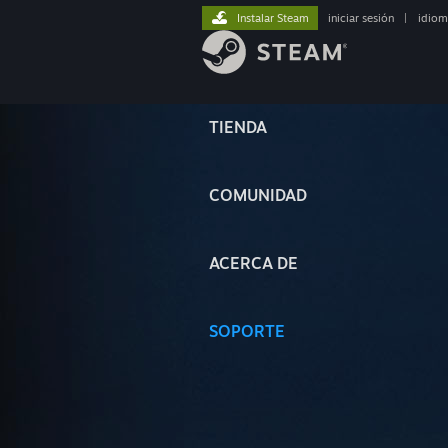
Instalar Steam
iniciar sesión
|
idiom
TIENDA
COMUNIDAD
ACERCA DE
SOPORTE