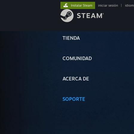
Instalar Steam
iniciar sesión
|
idiom
TIENDA
COMUNIDAD
ACERCA DE
SOPORTE