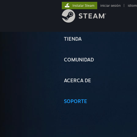
Instalar Steam
iniciar sesión
|
idiom
TIENDA
COMUNIDAD
ACERCA DE
SOPORTE