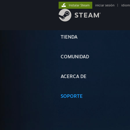
Instalar Steam
iniciar sesión
|
idiom
TIENDA
COMUNIDAD
ACERCA DE
SOPORTE