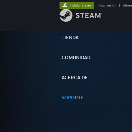
Instalar Steam
iniciar sesión
|
idiom
TIENDA
COMUNIDAD
ACERCA DE
SOPORTE