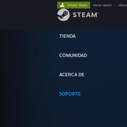
Instalar Steam
iniciar sesión
|
idiom
TIENDA
COMUNIDAD
ACERCA DE
SOPORTE