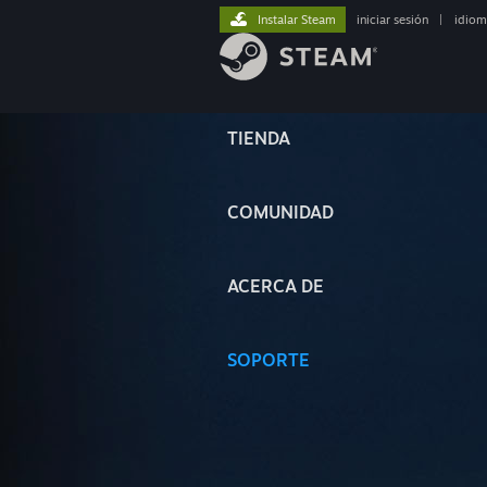
Instalar Steam
iniciar sesión
|
idiom
TIENDA
COMUNIDAD
ACERCA DE
SOPORTE