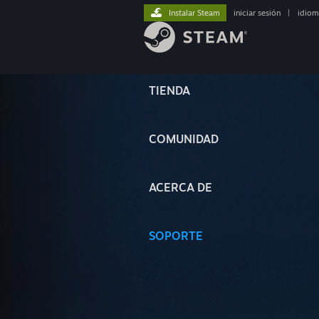
Instalar Steam
iniciar sesión
|
idiom
TIENDA
COMUNIDAD
ACERCA DE
SOPORTE