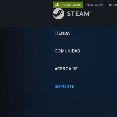
Instalar Steam
iniciar sesión
|
idiom
TIENDA
COMUNIDAD
ACERCA DE
SOPORTE