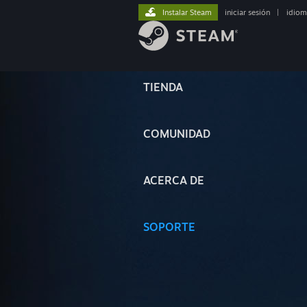
Instalar Steam
iniciar sesión
|
idiom
TIENDA
COMUNIDAD
ACERCA DE
SOPORTE