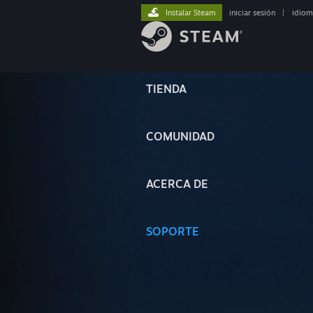
Instalar Steam
iniciar sesión
|
idiom
TIENDA
COMUNIDAD
ACERCA DE
SOPORTE