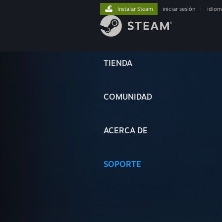
Instalar Steam
iniciar sesión
|
idiom
TIENDA
COMUNIDAD
ACERCA DE
SOPORTE