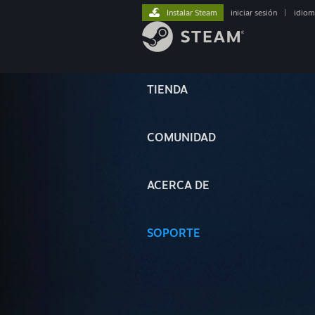
Instalar Steam
iniciar sesión
|
idiom
TIENDA
COMUNIDAD
ACERCA DE
SOPORTE