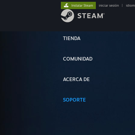
Instalar Steam
iniciar sesión
|
idiom
TIENDA
COMUNIDAD
ACERCA DE
SOPORTE