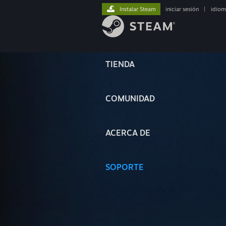
Instalar Steam
iniciar sesión
|
idiom
TIENDA
COMUNIDAD
ACERCA DE
SOPORTE