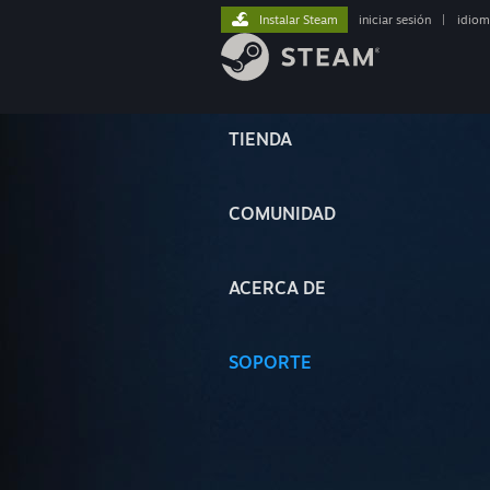
Instalar Steam
iniciar sesión
|
idiom
TIENDA
COMUNIDAD
ACERCA DE
SOPORTE