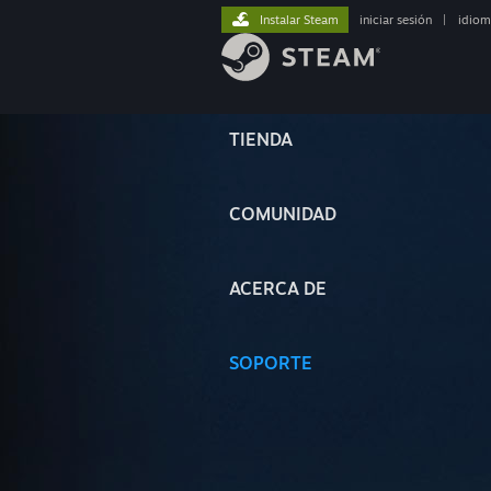
Instalar Steam
iniciar sesión
|
idiom
TIENDA
COMUNIDAD
ACERCA DE
SOPORTE