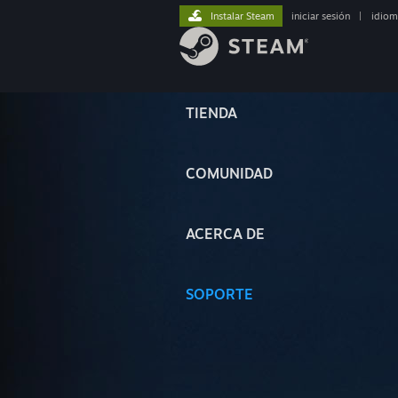
Instalar Steam
iniciar sesión
|
idiom
TIENDA
COMUNIDAD
ACERCA DE
SOPORTE