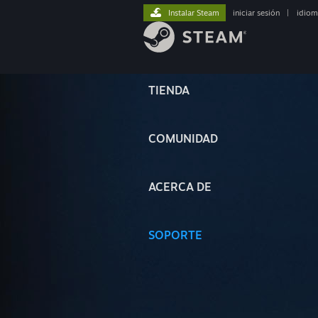
Instalar Steam
iniciar sesión
|
idiom
TIENDA
COMUNIDAD
ACERCA DE
SOPORTE