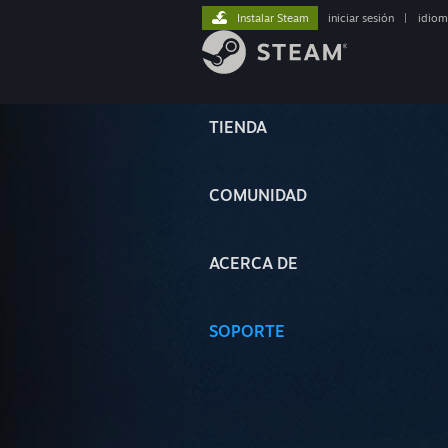
Instalar Steam
iniciar sesión
|
idiom
TIENDA
COMUNIDAD
ACERCA DE
SOPORTE