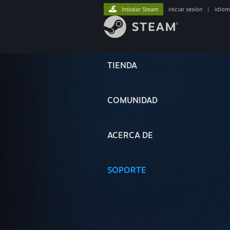
Instalar Steam
iniciar sesión
|
idiom
TIENDA
COMUNIDAD
ACERCA DE
SOPORTE