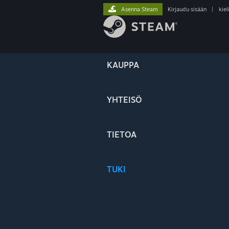
Asenna Steam
Kirjaudu sisään
|
kiel
KAUPPA
YHTEISÖ
TIETOA
TUKI