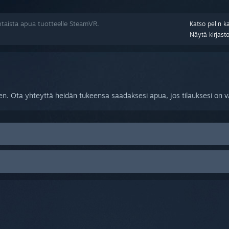
taista apua tuotteelle SteamVR.
Katso pelin k
Näytä kirjast
n. Ota yhteyttä heidän tukeensa saadaksesi apua, jos tilauksesi on vaur