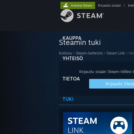
Asenna Steam
Kirjaudu sisään
|
kiel
KAUPPA
Steamin tuki
Kotisivu
>
Steam-laitteisto
>
Steam Link
>
Ve
YHTEISÖ
Kirjaudu sisään Steam-tilillesi t
TIETOA
Kirjaudu Stea
TUKI