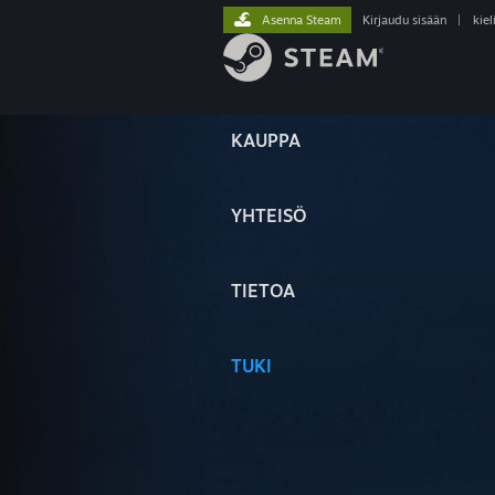
Asenna Steam
Kirjaudu sisään
|
kiel
KAUPPA
YHTEISÖ
TIETOA
TUKI