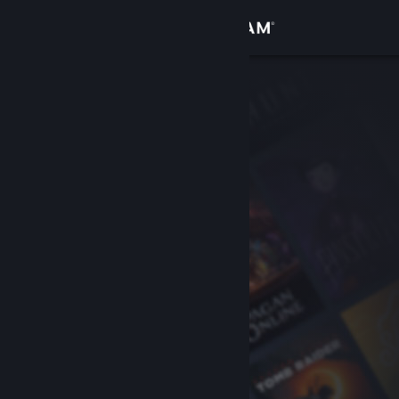
Se connecter
Magasin
Communauté
À propos
Support
Changer la langue
Télécharger l'application mobile Steam
Voir version ordi. du site