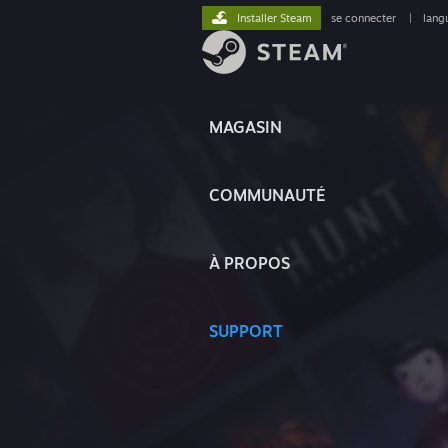
Installer Steam
se connecter
|
lang
MAGASIN
COMMUNAUTÉ
À PROPOS
SUPPORT