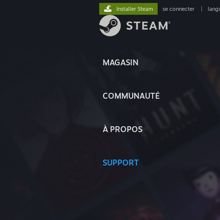
Installer Steam
se connecter
|
lang
MAGASIN
COMMUNAUTÉ
À PROPOS
SUPPORT