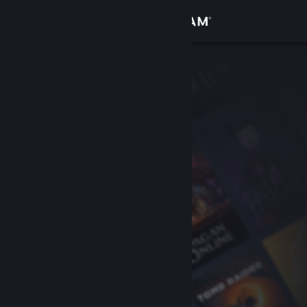
Se connecter
Magasin
Communauté
À propos
Support
Changer la langue
Télécharger l'application mobile Steam
Voir version ordi. du site