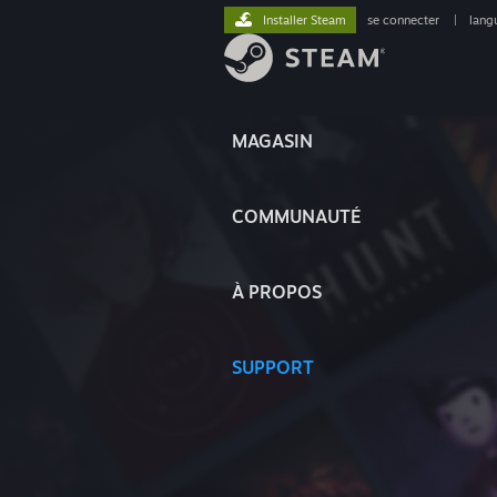
Installer Steam
se connecter
|
lang
MAGASIN
COMMUNAUTÉ
À PROPOS
SUPPORT