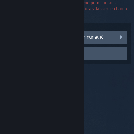
Vous n'avez pas besoin d'un numéro de série pour contacter
l'assistance. Si une erreur survient, vous pouvez laisser le champ
du numéro de série vide.
Consulter les discussions de la communauté
Contacter le support
© Valve Corporation. Tous droits réservés. Toutes les
marques commerciales sont la propriété de leurs
titulaires aux États-Unis et dans d'autres pays.
Politique de confidentialité
|
Mentions légales
|
Accessibilité
|
Accord de souscription Steam
|
Remboursements
|
Cookies