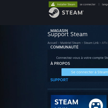
Installer Steam
se connecter
|
lang
MAGASIN
Support Steam
Accueil
>
Matériel Steam
>
Steam Link
>
Affi
COMMUNAUTÉ
Connectez-vous à votre compte Stea
À PROPOS
Se connecter à Steam
SUPPORT