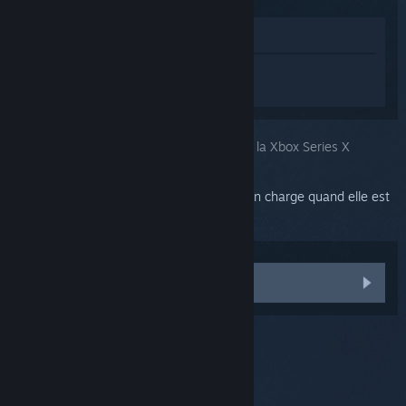
Voir dans le magasin
Connectez-vous
pour obtenir de l'aide
sur Steam Link.
Vous avez choisi le problème :
Manette de la Xbox Series X
La manette de la Xbox Series X est prise en charge quand elle est
branchée par USB, mais pas en Bluetooth.
Autre problème